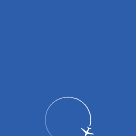
вных зарядных устройств (пауэрбанков)!
0 до 14:00, с 16:00 до 18:00.