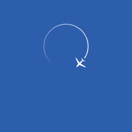
вных зарядных устройств (пауэрбанков)!
0 до 14:00, с 16:00 до 18:00.